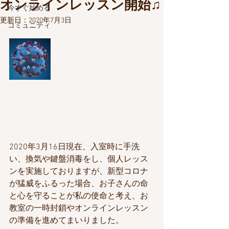
オンラインレッスン開始♫
今すぐ始める
更新日：
2020年7月3日
コミュニティ
2020年3月16日現在、入室時に手洗
い、換気や鍵盤消毒をし、個人レッス
ンを実施しておりますが、新型コロナ
が猛威をふるった場合、お子さんの命
と心を守ることが私の使命と考え、お
教室の一時封鎖やオンラインレッスン
の準備を進めてまいりました。