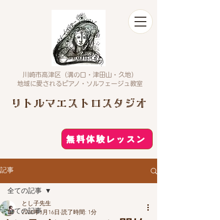
川崎市高津区（溝の口・津田山・久地）
​地域に愛されるピアノ・ソルフェージュ教室
リトルマエストロスタジオ
無料体験レッスン
記事
全ての記事
とし子先生
全ての記事
2020年3月16日
読了時間: 1分