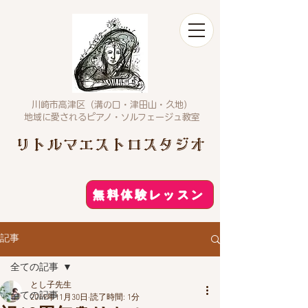
川崎市高津区（溝の口・津田山・久地）
​地域に愛されるピアノ・ソルフェージュ教室
リトルマエストロスタジオ
無料体験レッスン
記事
全ての記事
とし子先生
全ての記事
2019年11月30日
読了時間: 1分