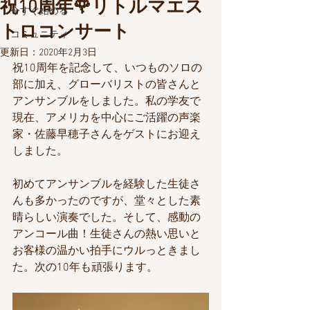
祝10周年🌹リトルマエス
今すぐ始める
トロコンサート
コミュニティ
更新日：
2020年2月3日
祝10周年を記念して、いつものソロの
部に加え、グローバリストの皆さんと
アンサンブルをしました。私の学友で
現在、アメリカを中心にご活躍の声楽
家・佐藤早穂子さんをゲストにお迎え
しました。
初めてアンサンブルを経験した生徒さ
んも多かったのですが、堂々とした素
晴らしい演奏でした。そして、感動の
アンコール曲！生徒さんの熱い思いと
お客様の温かい拍手にウルっときまし
た。次の10年も頑張ります。